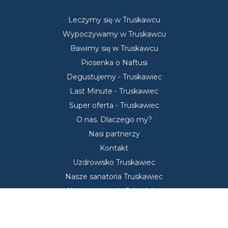
Leczymy się w Truskawcu
Wypoczywamy w Truskawcu
Bawimy się w Truskawcu
Piosenka o Naftusi
Degustujemy - Truskawiec
Last Minute - Truskawiec
Super oferta - Truskawiec
O nas. Dlaczego my?
Nasi partnerzy
Kontakt
Uzdrowisko Truskawiec
Nasze sanatoria Truskawiec
Nasze sanatoria Schodnica
Oferta zakwaterowania Truskawiec
Dojazd do Truskawca