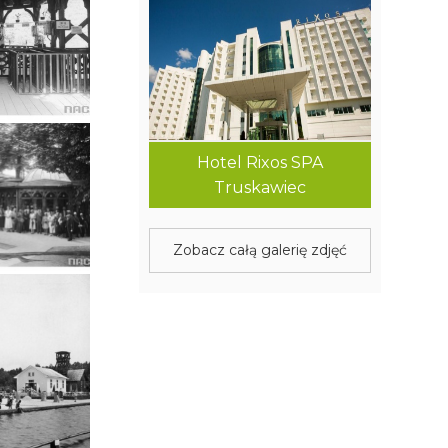
Hotel Rixos SPA
Truskawiec
Zobacz całą galerię zdjęć