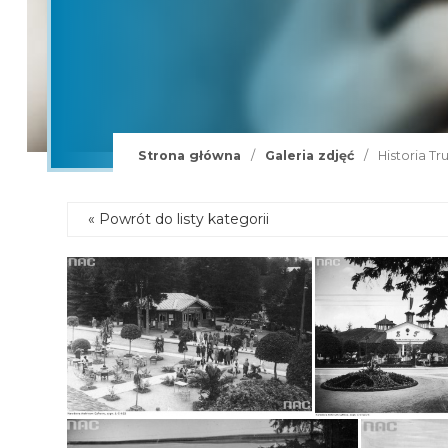
więcej »
Delfinoterapia
Nur
Strona główna
/
Galeria zdjęć
/
Historia Tr
« Powrót do listy kategorii